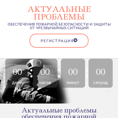
АКТУАЛЬНЫЕ
ПРОБЛЕМЫ
ОБЕСПЕЧЕНИЯ ПОЖАРНОЙ БЕЗОПАСНОСТИ И ЗАЩИТЫ
ОТ ЧРЕЗВЫЧАЙНЫХ СИТУАЦИЙ
РЕГИСТРАЦИЯ
00
00
00
00
дней
часов
минут
секунд
Актуальные проблемы
обеспечения пожарной